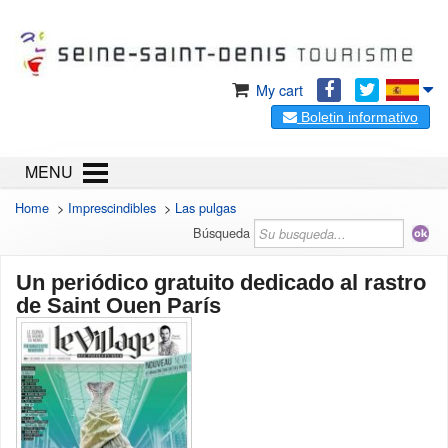
My cart
Boletin informativo
MENU
Home
>
Imprescindibles
>
Las pulgas
Búsqueda
Un periódico gratuito dedicado al rastro
de Saint Ouen París