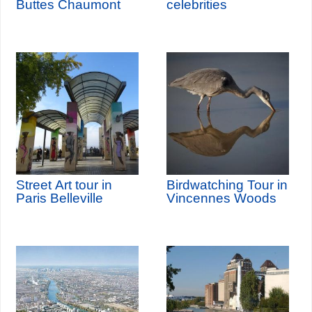
Buttes Chaumont
celebrities
Street Art tour in
Birdwatching Tour in
Paris Belleville
Vincennes Woods