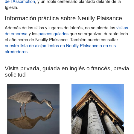
de l'Assomption
, y un roble centenario plantado delante de la
Iglesia.
Información práctica sobre Neuilly Plaisance
Además de los sitios y lugares de interés, no se pierda las
visitas
de empresa
y los
paseos guiados
que se organizan durante todo
el año cerca de Neuilly Plaisance. También puede consultar
nuestra lista de alojamientos en Neuilly Plaisance o en sus
alrededores.
Visita privada, guiada en inglés o francés, previa
solicitud