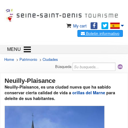
My cart
Boletin informativo
MENU
Home
>
Patrimonio
>
Ciudades
Búsqueda
Neuilly-Plaisance
Neuilly-Plaisance, es una ciudad nueva que ha sabido
conservar cierta calidad de vida a
orillas del Marne
para
deleite de sus habitantes.