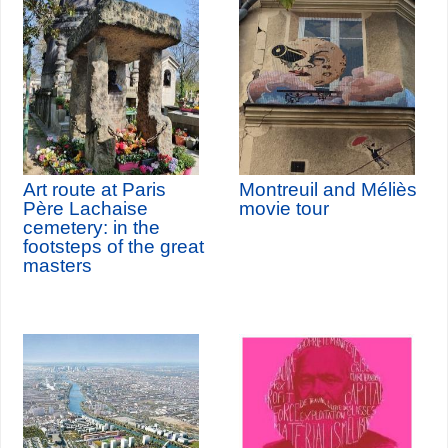
Art route at Paris
Montreuil and Méliès
Père Lachaise
movie tour
cemetery: in the
footsteps of the great
masters