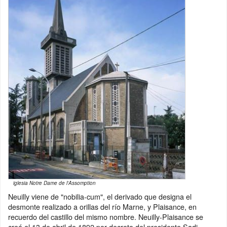
iglesia Notre Dame de l'Assomption
Neuilly viene de "nobilia-cum", el derivado que designa el
desmonte realizado a orillas del río Marne, y Plaisance, en
recuerdo del castillo del mismo nombre. Neuilly-Plaisance se
creó el 13 de abril de 1892 por decreto del presidente Sadi