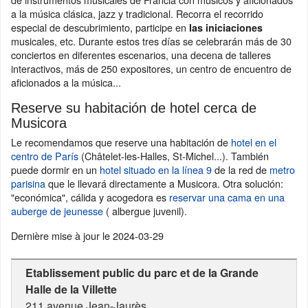
a la música clásica, jazz y tradicional. Recorra el recorrido
especial de descubrimiento, participe en
las iniciaciones
musicales, etc. Durante estos tres días se celebrarán más de 30
conciertos en diferentes escenarios, una decena de talleres
interactivos, más de 250 expositores, un centro de encuentro de
aficionados a la música...
Reserve su habitación de hotel cerca de
Musicora
Le recomendamos que reserve una habitación de
hotel en el
centro de París
(Châtelet-les-Halles, St-Michel...). También
puede dormir en un
hotel situado en la línea 9
de la red de
metro
parisina
que le llevará directamente a Musicora. Otra solución:
"económica", cálida y acogedora es
reservar una cama en una
auberge de jeunesse
( albergue juvenil).
Dernière mise à jour le
2024-03-29
Etablissement public du parc et de la Grande
Halle de la Villette
211 avenue Jean-Jaurès