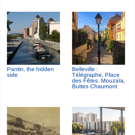
Pantin, the hidden
Belleville :
side
Télégraphe, Place
des Fêtes, Mouzaïa,
Buttes Chaumont