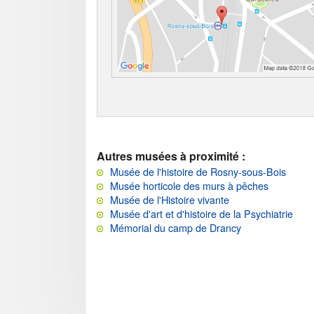
Autres musées à proximité :
Musée de l'histoire de Rosny-sous-Bois
Musée horticole des murs à pêches
Musée de l'Histoire vivante
Musée d'art et d'histoire de la Psychiatrie
Mémorial du camp de Drancy