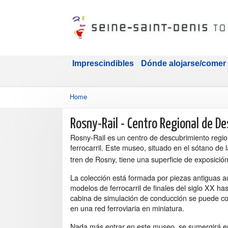
Imprescindibles
Dónde alojarse/comer
Home
Rosny-Rail - Centro Regional de De
Rosny-Rail es un centro de descubrimiento regio
ferrocarril. Este museo, situado en el sótano de 
tren de Rosny, tiene una superficie de exposici
La colección está formada por piezas antiguas a
modelos de ferrocarril de finales del siglo XX ha
cabina de simulación de conducción se puede con
en una red ferroviaria en miniatura.
Nada más entrar en este museo, se sumergirá e