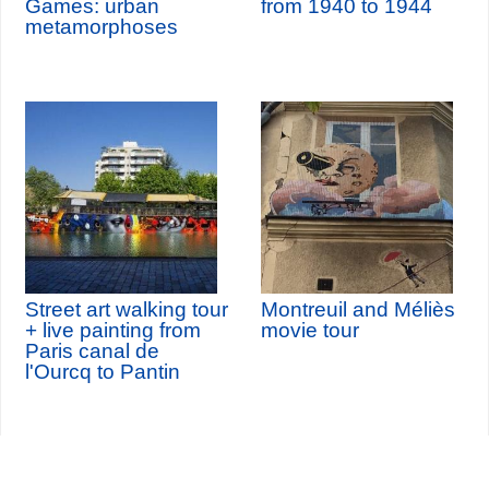
Games: urban
from 1940 to 1944
metamorphoses
Street art walking tour
Montreuil and Méliès
+ live painting from
movie tour
Paris canal de
l'Ourcq to Pantin