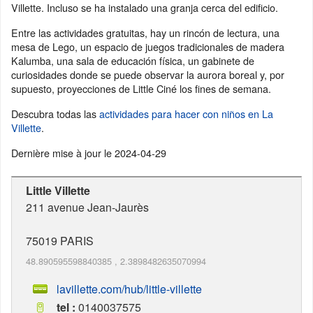
Villette. Incluso se ha instalado una granja cerca del edificio.
Entre las actividades gratuitas, hay un rincón de lectura, una
mesa de Lego, un espacio de juegos tradicionales de madera
Kalumba, una sala de educación física, un gabinete de
curiosidades donde se puede observar la aurora boreal y, por
supuesto, proyecciones de Little Ciné los fines de semana.
Descubra todas las
actividades para hacer con niños en La
Villette
.
Dernière mise à jour le
2024-04-29
Little Villette
211 avenue Jean-Jaurès
75019
PARIS
48.890595598840385
,
2.3898482635070994
lavillette.com/hub/little-villette
tel :
0140037575