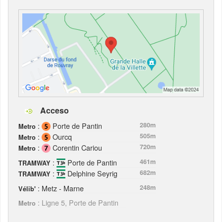
Acceso
:
Porte de Pantin
280m
Metro
:
Ourcq
505m
Metro
:
Corentin Cariou
720m
Metro
:
Porte de Pantin
461m
TRAMWAY
:
Delphine Seyrig
682m
TRAMWAY
: Metz - Marne
248m
Vélib'
: Ligne 5, Porte de Pantin
Metro