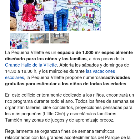
La Pequeña Villette es un
espacio de 1.000 m² especialmente
, a dos pasos de la
diseñado para los niños y las familias
Grande Halle de la Villette
. Abierta los sábados y domingos de
14.30 a 18.30 h, y los miércoles durante
las vacaciones
escolares
, la Pequeña Villette propone numerosas
actividades
.
gratuitas para estimular a los niños de todas las edades
En este edificio enteramente dedicado a los niños, encontrará un
rico programa durante todo el año. Todos los fines de semana se
organizan talleres, cine-conciertos, proyecciones pensadas para
los más pequeños (Little Ciné) y espectáculos familiares.
También hay zonas de juegos y de aprendizaje precoz.
Regularmente se organizan fines de semana temáticos
relacionados con los grandes acontecimientos del Parque de la