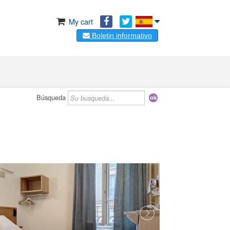
My cart
Boletin informativo
Búsqueda