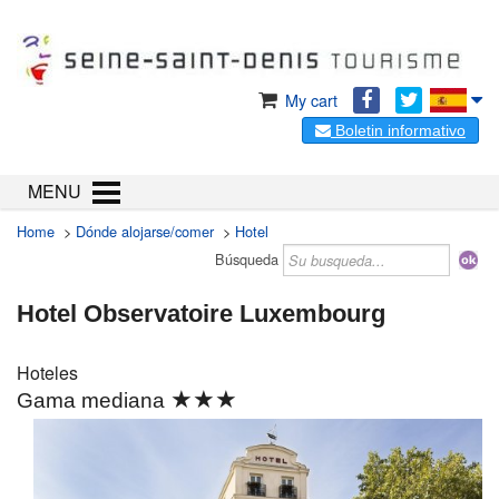
My cart
Boletin informativo
MENU
Home
>
Dónde alojarse/comer
>
Hotel
Búsqueda
Hotel Observatoire Luxembourg
Hoteles
★★★
Gama mediana