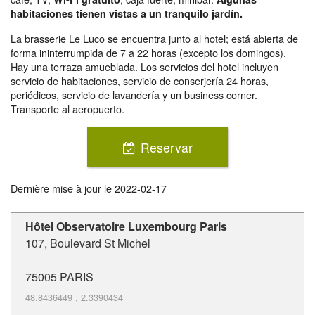
habitaciones tienen vistas a un tranquilo jardín.
La brasserie Le Luco se encuentra junto al hotel; está abierta de
forma ininterrumpida de 7 a 22 horas (excepto los domingos).
Hay una terraza amueblada. Los servicios del hotel incluyen
servicio de habitaciones, servicio de conserjería 24 horas,
periódicos, servicio de lavandería y un business corner.
Transporte al aeropuerto.
Reservar
Dernière mise à jour le
2022-02-17
Hôtel Observatoire Luxembourg Paris
107, Boulevard St Michel
75005
PARIS
48.8436449
,
2.3390434