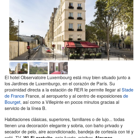
El hotel Observatoire Luxembourg está muy bien situado junto a
los Jardines de Luxemburgo, en el corazón de París. Su
proximidad directa a la estación de RER le permite llegar al
Stade
de France
France, al aeropuerto y al centro de exposiciones
de
Bourget,
así como a Villepinte en pocos minutos gracias al
servicio de la línea B.
Habitaciones clásicas, superiores, familiares o de lujo... todas
tienen una decoración elegante y sobria, con baño privado y
secador de pelo, aire acondicionado, bandeja de cortesía con té y
café, TV,
, caja fuerte, minibar.
Wi-Fi gratuito
Algunas