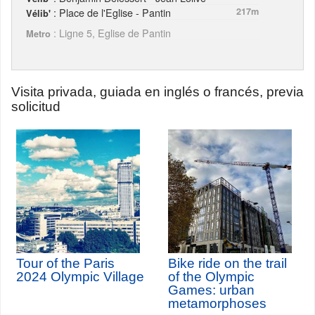
: Place de l'Eglise - Pantin
217m
Vélib'
: Ligne 5, Eglise de Pantin
Metro
Visita privada, guiada en inglés o francés, previa
solicitud
Tour of the Paris
Bike ride on the trail
2024 Olympic Village
of the Olympic
Games: urban
metamorphoses