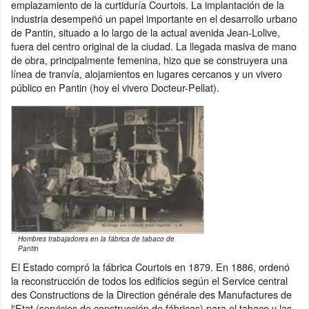
emplazamiento de la curtiduría Courtois. La implantación de la
industria desempeñó un papel importante en el desarrollo urbano
de Pantin, situado a lo largo de la actual avenida Jean-Lolive,
fuera del centro original de la ciudad. La llegada masiva de mano
de obra, principalmente femenina, hizo que se construyera una
línea de tranvía, alojamientos en lugares cercanos y un vivero
público en Pantin (hoy el vivero Docteur-Pellat).
Hombres trabajadores en la fábrica de tabaco de
Pantin
El Estado compró la fábrica Courtois en 1879. En 1886, ordenó
la reconstrucción de todos los edificios según el Service central
des Constructions de la Direction générale des Manufactures de
l'Etat (servicios de construcción de fábricas) para el tabaco y las