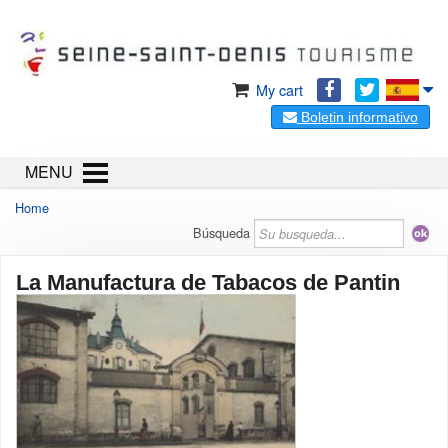
My cart
Boletin informativo
MENU
Home
Búsqueda
La Manufactura de Tabacos de Pantin