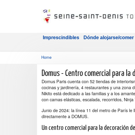
Imprescindibles
Dónde alojarse/comer
Home
Domus - Centro comercial para la 
Domus Paris cuenta con 52 tiendas de interioris
cocinas y jardinería, 4 restaurantes y una zona d
Nikito está dedicado a las familias y a los amante
con camas elásticas, escalada, recorridos, Ninja 
Junio de 2024: la línea 11 del metro de París le l
directamente a DOMUS.
Un centro comercial para la decoración de 