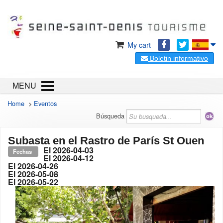
My cart
Boletin informativo
MENU
Home
>
Eventos
Búsqueda
Subasta en el Rastro de París St Ouen
El
2026-04-03
Fechas
El
2026-04-12
El
2026-04-26
El
2026-05-08
El
2026-05-22