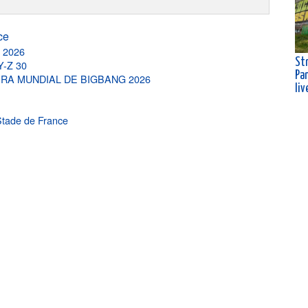
ce
n 2026
Str
Y-Z 30
Pa
, GIRA MUNDIAL DE BIGBANG 2026
liv
Stade de France