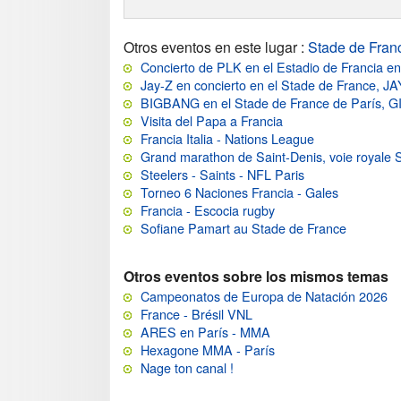
Otros eventos en este lugar
:
Stade de Fran
Concierto de PLK en el Estadio de Francia e
Jay-Z en concierto en el Stade de France, JA
BIGBANG en el Stade de France de París
Visita del Papa a Francia
Francia Italia - Nations League
Grand marathon de Saint-Denis, voie royale 
Steelers - Saints - NFL Paris
Torneo 6 Naciones Francia - Gales
Francia - Escocia rugby
Sofiane Pamart au Stade de France
Otros eventos sobre los mismos temas
Campeonatos de Europa de Natación 2026
France - Brésil VNL
ARES en París - MMA
Hexagone MMA - París
Nage ton canal !