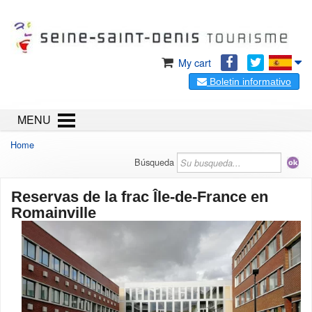
My cart
Boletin informativo
MENU
Home
Búsqueda
Reservas de la frac Île-de-France en
Romainville