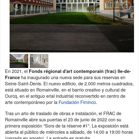
En 2021, el
Fonds régional d'art contemporain (frac) Ile-de-
ha inaugurado una nueva sede para sus reservas en
France
Seine-Saint-Denis. El nuevo edificio, de 2.000 metros cuadrados,
está situado en Romainville, en el barrio creativo y cultural de
Ourcq, en el antiguo erial industrial reconvertido en centro de
arte contemporáneo por la
Fundación Fiminco
.
Tras un año de traslado de obras e instalación, el FRAC de
Romainville abre sus puertas el 23 de junio de 2022 con su
primera exposición
"Sors de ta réserve #1". La exposición está
abierta al público de miércoles a sábado, de 14:00 a 19:00 horas
(cerrada en agosto). La entrada es gratuita.