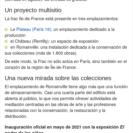
Un proyecto multisitio
La frac Ile-de-France está presente en tres emplazamientos:
Le
Plateau (París 19)
: un emplazamiento dedicado a la
producción
el Château (Rentilly): un espacio de exposición
en Romainville: una instalación dedicada a la conservación de
sus colecciones (más de 1.800 obras).
De este modo, la Frac no sólo actúa en París, sino también en el
corazón de la región de Île-de-France.
Una nueva mirada sobre las colecciones
El emplazamiento de Romainville tiene algo más que una función
de almacenamiento. Casi una cuarta parte del edificio está
abierta al público, lo que nos permite ofrecer actividades de
mediación centradas en las obras de arte y las profesiones
relacionadas con la conservación, la restauración y la
distribución.
Inauguración oficial en mayo de 2021 con la exposición
El
poder de los niños