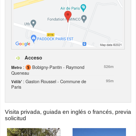
Acceso
:
Bobigny-Pantin - Raymond
526m
Metro
Queneau
: Gaston Roussel - Commune de
95m
Vélib'
Paris
Visita privada, guiada en inglés o francés, previa
solicitud