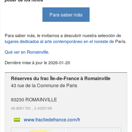
Para saber más
Para saber más, le invitamos a descubrir nuestra selección de
lugares dedicados al arte contemporáneo en el noreste de
París.
Qué ver en Romainville
.
Dernière mise à jour le
2026-01-20
Réserves du frac Île-de-France à Romainville
43 rue de la Commune de Paris
93230
ROMAINVILLE
48.8951783
,
2.4325198
www.fraciledefrance.com/fr