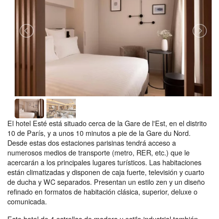
El hotel Esté está situado cerca de la Gare de l'Est, en el distrito
10 de París, y a unos 10 minutos a pie de la Gare du Nord.
Desde estas dos estaciones parisinas tendrá acceso a
numerosos medios de transporte (metro, RER, etc.) que le
acercarán a los principales lugares turísticos. Las habitaciones
están climatizadas y disponen de caja fuerte, televisión y cuarto
de ducha y WC separados. Presentan un estilo zen y un diseño
refinado en formatos de habitación clásica, superior, deluxe o
comunicada.
Este hotel de 4 estrellas de madera y estilo industrial también