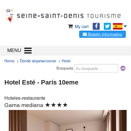
My cart
Boletin informativo
MENU
Home
>
Dónde alojarse/comer
>
Hotel
Búsqueda
Hotel Esté - París 10eme
Hoteles-restaurante
★★★★
Gama mediana