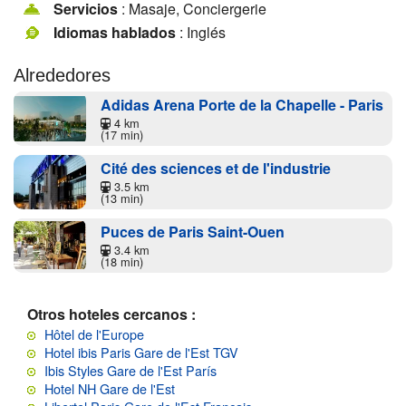
Servicios
: Masaje, Conciergerie
Idiomas hablados
: Inglés
Alrededores
Adidas Arena Porte de la Chapelle - Paris
4 km
(17 min)
Cité des sciences et de l'industrie
3.5 km
(13 min)
Puces de Paris Saint-Ouen
3.4 km
(18 min)
Otros hoteles cercanos :
Hôtel de l'Europe
Hotel ibis Paris Gare de l'Est TGV
Ibis Styles Gare de l'Est París
Hotel NH Gare de l'Est