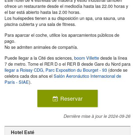
ofrece un restaurante desde el mediodía hasta las 22.00 horas y
el bar está abierto hasta las 2.00 horas.
Los huéspedes tienen a su disposición un spa, una sauna, una
piscina cubierta y una sala de fitness.
Para aparcar el coche, utilice los aparcamientos públicos de
pago.
No se admiten animales de compañía.
Puede llegar a la Cité des sciences,
boom Villette
desde la línea
7 de metro. Tome el RER D o el RER B desde Gare du Nord para
llegar a Roissy CDG,
Parc Exposition du Bourget - 93
(donde se
celebra cada dos años el
Salón Aeronáutico Internacional de
París - SIAE
).
Reservar
Dernière mise à jour le
2024-09-26
Hotel Esté