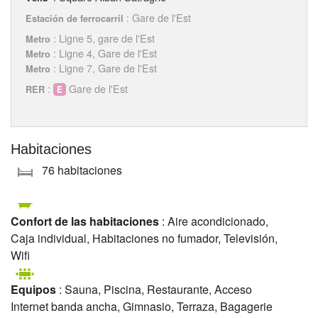
: Gare de l'Est
Estación de ferrocarril
: Ligne 5, gare de l'Est
Metro
: Ligne 4, Gare de l'Est
Metro
: Ligne 7, Gare de l'Est
Metro
:
Gare de l'Est
RER
Habitaciones
76 habitaciones
Confort de las habitaciones
: Aire acondicionado,
Caja individual, Habitaciones no fumador, Televisión,
Wifi
Equipos
: Sauna, Piscina, Restaurante, Acceso
Internet banda ancha, Gimnasio, Terraza, Bagagerie