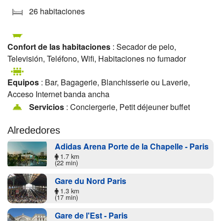
26 habitaciones
Confort de las habitaciones
: Secador de pelo,
Televisión, Teléfono, Wifi, Habitaciones no fumador
Equipos
: Bar, Bagagerie, Blanchisserie ou Laverie,
Acceso Internet banda ancha
Servicios
: Conciergerie, Petit déjeuner buffet
Alrededores
Adidas Arena Porte de la Chapelle - Paris
1.7 km
(22 min)
Gare du Nord Paris
1.3 km
(17 min)
Gare de l'Est - Paris