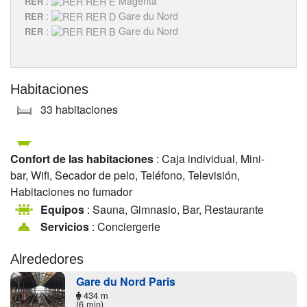
:
Magenta
RER
:
Gare du Nord
RER
:
Gare du Nord
RER
Habitaciones
33 habitaciones
Confort de las habitaciones
: Caja individual, Mini-
bar, Wifi, Secador de pelo, Teléfono, Televisión,
Habitaciones no fumador
Equipos
: Sauna, Gimnasio, Bar, Restaurante
Servicios
: Conciergerie
Alrededores
Gare du Nord Paris
434 m
(6 min)