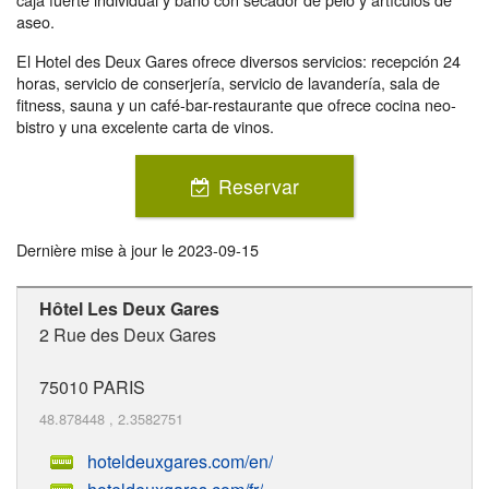
aseo.
El Hotel des Deux Gares ofrece diversos servicios: recepción 24
horas, servicio de conserjería, servicio de lavandería, sala de
fitness, sauna y un café-bar-restaurante que ofrece cocina neo-
bistro y una excelente carta de vinos.
Reservar
Dernière mise à jour le
2023-09-15
Hôtel Les Deux Gares
2 Rue des Deux Gares
75010
PARIS
48.878448
,
2.3582751
hoteldeuxgares.com/en/