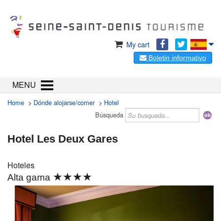
My cart
Boletin informativo
MENU
Home
>
Dónde alojarse/comer
>
Hotel
Búsqueda
Hotel Les Deux Gares
Hoteles
★★★★
Alta gama