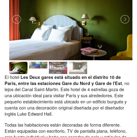
El hotel
Les Deux gares está situado en el distrito 10 de
, no
París, entre las estaciones Gare du Nord y Gare de l'Est
lejos del Canal Saint-Martin. Este hotel de 4 estrellas goza de
una ubicación ideal para visitar París y sus alrededores. Este
pequeño establecimiento está ubicado en un edificio burgués y
cuenta con una decoración original diseñada por el diseñador
inglés Luke Edward Hall.
Todas las habitaciones están decoradas de forma diferente.
Están equipadas con escritorio, TV de pantalla plana, teléfono,
caja fuerte individual y baño con secador de pelo y artículos de