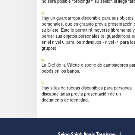
no será posible "prolongar" su sesión si llega tar
Hay un guardarropa disponible para sus objetos
personales, que es gratuito previa presentación 
su billete. Esto le permitirá moverse libremente 
perder sus objetos personales (el guardarropa e
en el nivel 0 para los individuos - nivel -1 para lo
grupos).
La Cité de la Villette dispone de cambiadores pa
bebés en los baños.
Hay sillas de ruedas disponibles para personas
discapacitadas previa presentación de un
documento de identidad.