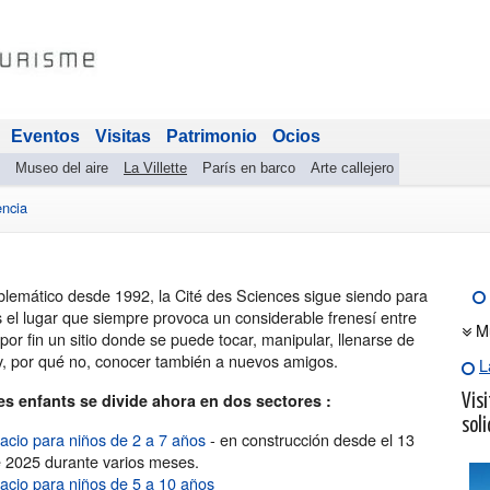
Eventos
Visitas
Patrimonio
Ocios
Museo del aire
La Villette
París en barco
Arte callejero
encia
lemático desde 1992, la Cité des Sciences sigue siendo para
s el lugar que siempre provoca un considerable frenesí entre
M
 por fin un sitio donde se puede tocar, manipular, llenarse de
, por qué no, conocer también a nuevos amigos.
L
es enfants se divide ahora en dos sectores :
Visi
soli
acio para niños de 2 a 7 años
- en construcción desde el 13
de 2025 durante varios meses.
acio para niños de 5 a 10 años