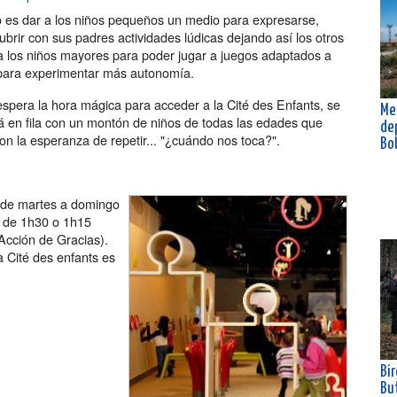
vo es dar a los niños pequeños un medio para expresarse,
brir con sus padres actividades lúdicas dejando así los otros
a los niños mayores para poder jugar a juegos adaptados a
para experimentar más autonomía.
espera la hora mágica para acceder a la Cité des Enfants, se
Me
á en fila con un montón de niños de todas las edades que
de
on la esperanza de repetir... "¿cuándo nos toca?".
Bo
ta de martes a domingo
s de 1h30 o 1h15
Acción de Gracias).
 Cité des enfants es
Bir
Bu