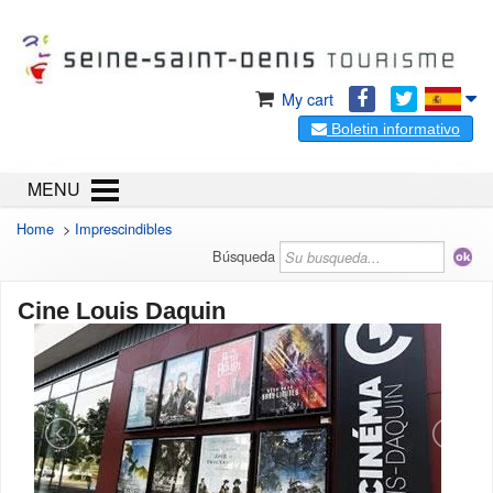
My cart
Boletin informativo
MENU
Home
>
Imprescindibles
Búsqueda
Cine Louis Daquin