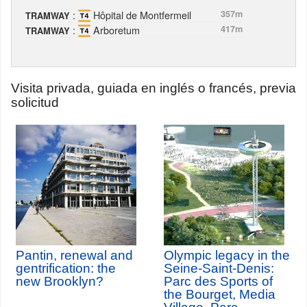
:
Hôpital de Montfermeil
357m
TRAMWAY
:
Arboretum
417m
TRAMWAY
Visita privada, guiada en inglés o francés, previa
solicitud
Pantin, renewal and
Olympic legacy in the
gentrification: the
Seine-Saint-Denis:
new Brooklyn?
Parc des Sports of
the Bourget, Media