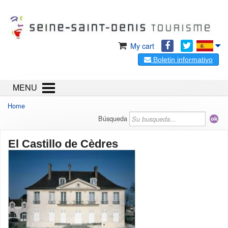
My cart
Boletin informativo
MENU
Home
Búsqueda
El Castillo de Cèdres