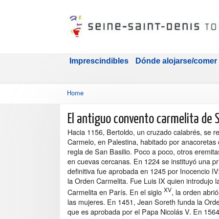
Imprescindibles
Dónde alojarse/comer
Home
El antiguo convento carmelita de 
Hacia 1156, Bertoldo, un cruzado calabrés, se re
Carmelo, en Palestina, habitado por anacoretas 
regla de San Basilio. Poco a poco, otros eremita
en cuevas cercanas. En 1224 se instituyó una pri
definitiva fue aprobada en 1245 por Inocencio IV
la Orden Carmelita. Fue Luis IX quien introdujo 
XV
Carmelita en París. En el siglo
, la orden abri
las mujeres. En 1451, Jean Soreth funda la Orde
que es aprobada por el Papa Nicolás V. En 1564