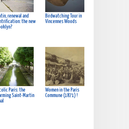
tin, renewal and
Birdwatching Tour in
trification: the new
Vincennes Woods
ooklyn?
olic Paris: the
Women in the Paris
arming Saint-Martin
Commune (1871) !
nal