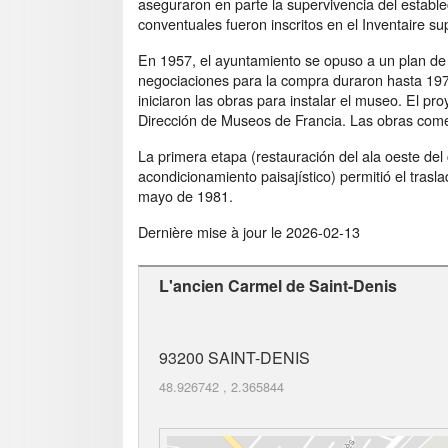
aseguraron en parte la supervivencia del establec
conventuales fueron inscritos en el Inventaire 
En 1957, el ayuntamiento se opuso a un plan de 
negociaciones para la compra duraron hasta 1972
iniciaron las obras para instalar el museo. El p
Dirección de Museos de Francia. Las obras com
La primera etapa (restauración del ala oeste del 
acondicionamiento paisajístico) permitió el tras
mayo de 1981.
Dernière mise à jour le
2026-02-13
L'ancien Carmel de Saint-Denis
93200
SAINT-DENIS
48.926742
,
2.365844