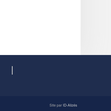
Site par
ID-Alizés