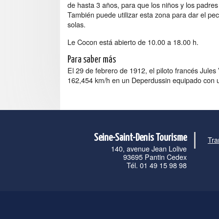
de hasta 3 años, para que los niños y los padr
También puede utilizar esta zona para dar el p
solas.
Le Cocon está abierto de 10.00 a 18.00 h.
Para saber más
El 29 de febrero de 1912, el piloto francés Jules
162,454 km/h en un Deperdussin equipado con 
Seine-Saint-Denis Tourisme
Tra
140, avenue Jean Lolive
93695 Pantin Cedex
Tél. 01 49 15 98 98