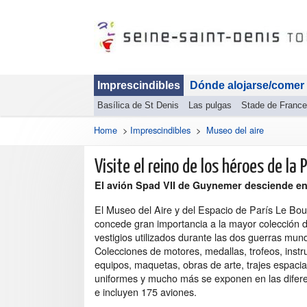
Imprescindibles
Dónde alojarse/comer
Basílica de St Denis
Las pulgas
Stade de France
Home
>
Imprescindibles
>
Museo del aire
Visite el reino de los héroes de la
El avión Spad VII de Guynemer desciende en 
El Museo del Aire y del Espacio de París Le Bou
concede gran importancia a la mayor colección 
vestigios utilizados durante las dos guerras mund
Colecciones de motores, medallas, trofeos, inst
equipos, maquetas, obras de arte, trajes espacia
uniformes y mucho más se exponen en las difere
e incluyen 175 aviones.