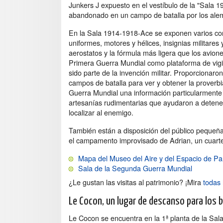
Junkers J expuesto en el vestíbulo de la "Sala 
abandonado en un campo de batalla por los alem
En la Sala 1914-1918-Ace se exponen varios co
uniformes, motores y hélices, insignias militares
aerostatos y la fórmula más ligera que los avione
Primera Guerra Mundial como plataforma de vigil
sido parte de la invención militar. Proporcionaro
campos de batalla para ver y obtener la proverbi
Guerra Mundial una información particularmente ú
artesanías rudimentarias que ayudaron a detener
localizar al enemigo.
También están a disposición del público pequeña
el campamento improvisado de Adrian, un cuarte
Mapa del Museo del Aire y del Espacio de Pa
Sala de la Segunda Guerra Mundial
¿Le gustan las visitas al patrimonio? ¡Mira
todas 
Le Cocon, un lugar de descanso para los 
Le Cocon se encuentra en la 1ª planta de la Sal