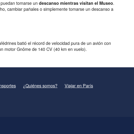
es puedan tomarse un
.
descanso mientras visitan el Museo
echo, cambiar pañales o simplemente tomarse un descanso a
 Védrines batió el récord de velocidad pura de un avión con
un motor Gnôme de 140 CV (40 km en vuelo).
nsportes
¿Quiénes somos?
Viajar en París