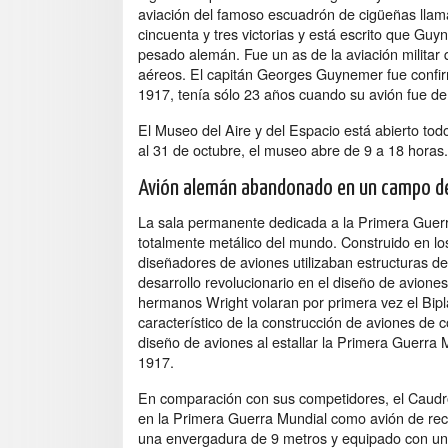
aviación del famoso escuadrón de cigüeñas llam
cincuenta y tres victorias y está escrito que Guy
pesado alemán. Fue un as de la aviación militar
aéreos. El capitán Georges Guynemer fue confi
1917, tenía sólo 23 años cuando su avión fue de
El Museo del Aire y del Espacio está abierto tod
al 31 de octubre, el museo abre de 9 a 18 horas.
Avión alemán abandonado en un campo de
La sala permanente dedicada a la Primera Guerra
totalmente metálico del mundo. Construido en lo
diseñadores de aviones utilizaban estructuras de
desarrollo revolucionario en el diseño de avione
hermanos Wright volaran por primera vez el Bipl
característico de la construcción de aviones de 
diseño de aviones al estallar la Primera Guerra
1917.
En comparación con sus competidores, el Caudro
en la Primera Guerra Mundial como avión de rec
una envergadura de 9 metros y equipado con un