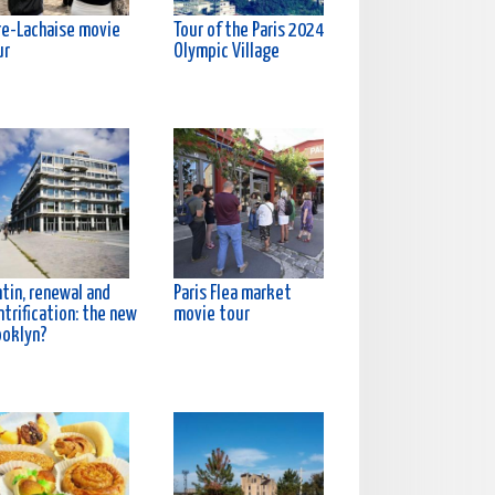
re-Lachaise movie
Tour of the Paris 2024
ur
Olympic Village
tin, renewal and
Paris Flea market
trification: the new
movie tour
ooklyn?