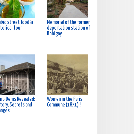
abic street food &
Memorial of the former
torical tour
deportation station of
Bobigny
int-Denis Revealed:
Women in the Paris
tory, Secrets and
Commune (1871) !
anges