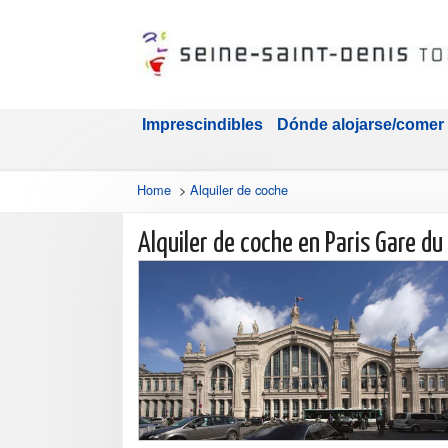
Imprescindibles
Dónde alojarse/comer
Home
>
Alquiler de coche
Alquiler de coche en Paris Gare du