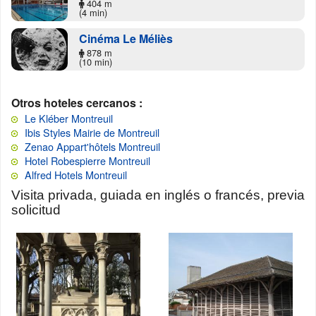
404 m
(4 min)
Cinéma Le Méliès
878 m
(10 min)
Otros hoteles cercanos :
Le Kléber Montreuil
Ibis Styles Mairie de Montreuil
Zenao Appart'hôtels Montreuil
Hotel Robespierre Montreuil
Alfred Hotels Montreuil
Visita privada, guiada en inglés o francés, previa
solicitud