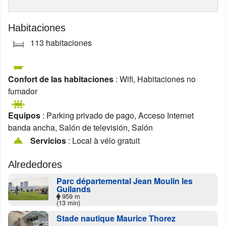
Habitaciones
113 habitaciones
Confort de las habitaciones
: Wifi, Habitaciones no
fumador
Equipos
: Parking privado de pago, Acceso Internet
banda ancha, Salón de televisión, Salón
Servicios
: Local à vélo gratuit
Alrededores
Parc départemental Jean Moulin les
Guilands
959 m
(13 min)
Stade nautique Maurice Thorez