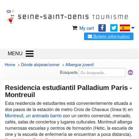
My cart
Boletin informativo
MENU
Home
>
Dónde alojarse/comer
>
Albergue juvenil
Búsqueda
Residencia estudiantil Palladium Paris -
Montreuil
Esta residencia de estudiantes está convenientemente situada a
dos pasos de la estación de metro Croix de Chavaux (línea 9) en
Montreuil, un animado barrio
con un centro comercial, mercado,
cafés, salas de conciertos y lugares culturales. Montreuil alberga
numerosas escuelas y centros de formación (Hetic, la escuela de
cine y la escuela de enfermería se encuentran a poca distancia).