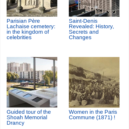
Parisian Père
Saint-Denis
Lachaise cemetery:
Revealed: History,
in the kingdom of
Secrets and
celebrities
Changes
Guided tour of the
Women in the Paris
Shoah Memorial
Commune (1871) !
Drancy