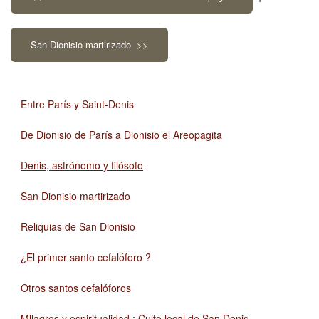
San Dionisio martirizado >>
Entre París y Saint-Denis
De Dionisio de París a Dionisio el Areopagita
Denis, astrónomo y filósofo
San Dionisio martirizado
Reliquias de San Dionisio
¿El primer santo cefalóforo ?
Otros santos cefalóforos
Mllagros y espiritualidad : Culto local de San Denis