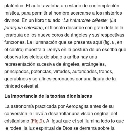
platónica. El autor avalaba un estado de contemplación
mística, para permitir al hombre acercarse a los misterios
divinos. En un libro titulado "
La hiérarchie céleste
" (
La
jerarquía celestial
), el filósofo describe con gran detalle la
jerarquía de los nueve coros de ángeles y sus respectivas
funciones. La iluminación que se presenta aquí (fig. 8, en
el centro) muestra a Denys en la postura de un escriba que
observa los cielos: de abajo a arriba hay una
representación sucesiva de ángeles, arcángeles,
principados, potencias, virtudes, autoridades, tronos,
querubines y serafines coronados por una figura de la
trinidad celestial.
La importancia de la teorías dionisíacas
La astronomía practicada por Aeropagita antes de su
conversión le llevó a desarrollar una visión original del
cristianismo
(Fig.9)
. Al igual que el sol ilumina todo lo que
le rodea, la luz espiritual de Dios se derrama sobre la