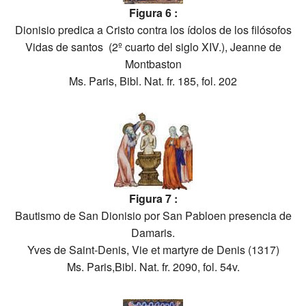
Figura 6 :
Dionisio predica a Cristo contra los ídolos de los filósofos
Vidas de santos (2º cuarto del siglo XIV.), Jeanne de
Montbaston
Ms. Paris, Bibl. Nat. fr. 185, fol. 202
Figura 7 :
Bautismo de San Dionisio por San Pabloen presencia de
Damaris.
Yves de Saint-Denis, Vie et martyre de Denis (1317)
Ms. Paris,Bibl. Nat. fr. 2090, fol. 54v.