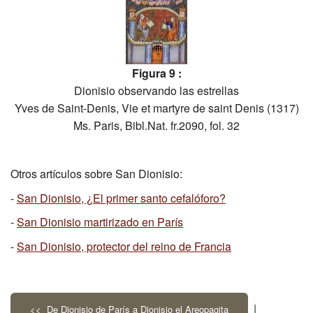
Figura 9 :
Dionisio observando las estrellas
Yves de Saint-Denis, Vie et martyre de saint Denis (1317)
Ms. Paris, Bibl.Nat. fr.2090, fol. 32
Otros artículos sobre San Dionisio:
-
San Dionisio, ¿El primer santo cefalóforo?
-
San Dionisio martirizado en París
-
San Dionisio, protector del reino de Francia
|
<< De Dionisio de París a Dionisio el Areopagita