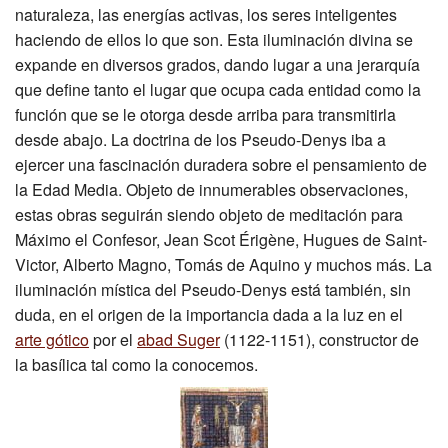
naturaleza, las energías activas, los seres inteligentes
haciendo de ellos lo que son. Esta iluminación divina se
expande en diversos grados, dando lugar a una jerarquía
que define tanto el lugar que ocupa cada entidad como la
función que se le otorga desde arriba para transmitirla
desde abajo. La doctrina de los Pseudo-Denys iba a
ejercer una fascinación duradera sobre el pensamiento de
la Edad Media. Objeto de innumerables observaciones,
estas obras seguirán siendo objeto de meditación para
Máximo el Confesor, Jean Scot Érigène, Hugues de Saint-
Victor, Alberto Magno, Tomás de Aquino y muchos más. La
iluminación mística del Pseudo-Denys está también, sin
duda, en el origen de la importancia dada a la luz en el
arte gótico
por el
abad Suger
(1122-1151), constructor de
la basílica tal como la conocemos.