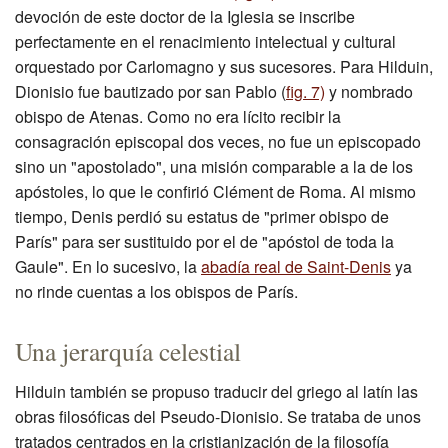
devoción de este doctor de la Iglesia se inscribe
perfectamente en el renacimiento intelectual y cultural
orquestado por Carlomagno y sus sucesores. Para Hilduin,
Dionisio fue bautizado por san Pablo (
fig. 7)
y nombrado
obispo de Atenas. Como no era lícito recibir la
consagración episcopal dos veces, no fue un episcopado
sino un "apostolado", una misión comparable a la de los
apóstoles, lo que le confirió Clément de Roma. Al mismo
tiempo, Denis perdió su estatus de "primer obispo de
París" para ser sustituido por el de "apóstol de toda la
Gaule". En lo sucesivo, la
abadía real de Saint-Denis
ya
no rinde cuentas a los obispos de París.
Una jerarquía celestial
Hilduin también se propuso traducir del griego al latín las
obras filosóficas del Pseudo-Dionisio. Se trataba de unos
tratados centrados en la cristianización de la filosofía