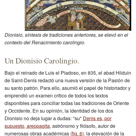
Dionisio, síntesis de tradiciones anteriores, se elevó en el
contexto del Renacimiento carolingio.
Un Dionisio Carolingio.
Bajo el reinado de Luis el Piadoso, en 835, el abad Hilduin
de Saint-Denis redactó una nueva versión de la Pasión de
su santo patrón. Para ello, asumió el papel de historiador y
emprendió un examen crítico de todos los textos
disponibles para conciliar todas las tradiciones de Oriente
y Occidente. En su opinión, la identidad de los dos
Dionisio no deja lugar a dudas: "su"
Denis es, por
supuesto, areopagita
, astrónomo y filósofo, autor de
numerosas obras académicas
(fig. 6)
. la elevación de la