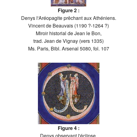
Figure 2 :
Denys l'Aréopagite prêchant aux Athéniens.
Vincent de Beauvais (1190 ?-1264 ?)
Miroir historial de Jean le Bon,
trad. Jean de Vignay (vers 1335)
Ms. Paris, Bibl. Arsenal 5080, fol. 107
Figure 4 :
Denys observant l'éclipse.