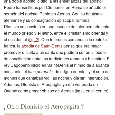
una doble apostolicidad: a las enseñanzas del apóstol
Pedro transmitidas por Clemente en Roma se añadió el
sermón del apóstol Pablo en Atenas. Con su bautismo
ateniense y su consagración episcopal romana,
Dionisio se convirtió en una especie de intermediario entre
el mundo griego y el latino, entre el cristianismo oriental y
el occidental (
fig. 2
). Con intereses cercanos a la realeza
franca, la
abadía de Saint-Denis
pensó que era mejor
promover el culto a un santo que pudiera ser un símbolo
de conciliación entre las tradiciones romana y bizantina. El
rey Dagoberto inició en Saint-Denis el himno de alabanza
constante, el
laus perennis
, de origen oriental, y el coro de
monjes que cantaban vigilias noche y día sin interrupción.
Además, Dionisio el Areopagita ya era venerado en
Oriente como primer obispo de Atenas (fig.3, en el centro).
¿Otro Dionisio el Aeropagita ?