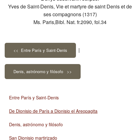
Yves de Saint-Denis, Vie et martyre de saint Denis et de
ses compagnons (1317)
Ms. Paris,Bibl. Nat. fr.2090, fol.34
|
<< Entre París y Saint-Denis
Denis, astrónomo y filósofo >>
Entre París y Saint-Denis
De Dionisio de París a Dionisio el Areopagita
Denis, astrónomo y filósofo
San Dionisio martirizado