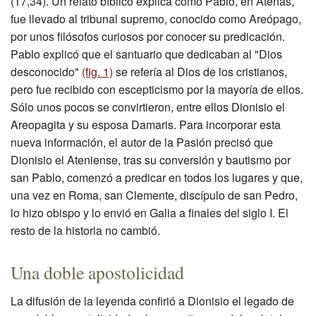
(17,34). Un relato bíblico explica cómo Pablo, en Atenas,
fue llevado al tribunal supremo, conocido como Areópago,
por unos filósofos curiosos por conocer su predicación.
Pablo explicó que el santuario que dedicaban al "Dios
desconocido"
(fig. 1)
se refería al Dios de los cristianos,
pero fue recibido con escepticismo por la mayoría de ellos.
Sólo unos pocos se convirtieron, entre ellos Dionisio el
Areopagita y su esposa Damaris. Para incorporar esta
nueva información, el autor de la Pasión precisó que
Dionisio el Ateniense, tras su conversión y bautismo por
san Pablo, comenzó a predicar en todos los lugares y que,
una vez en Roma, san Clemente, discípulo de san Pedro,
lo hizo obispo y lo envió en Galia a finales del siglo I. El
resto de la historia no cambió.
Una doble apostolicidad
La difusión de la leyenda confirió a Dionisio el legado de