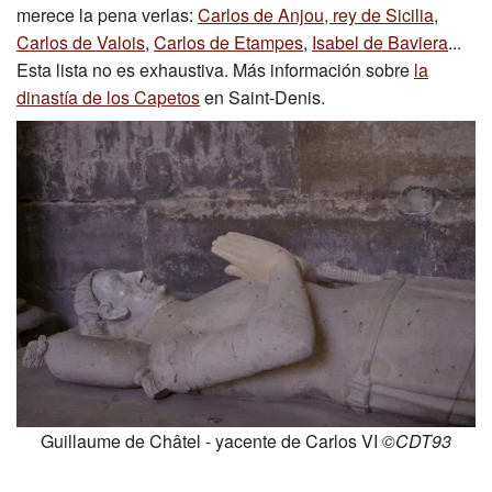
merece la pena verlas:
Carlos de Anjou, rey de Sicilia
,
Carlos de Valois
,
Carlos de Etampes
,
Isabel de Baviera
...
Esta lista no es exhaustiva. Más información sobre
la
dinastía de los Capetos
en Saint-Denis.
Guillaume de Châtel - yacente de Carlos VI
©CDT93