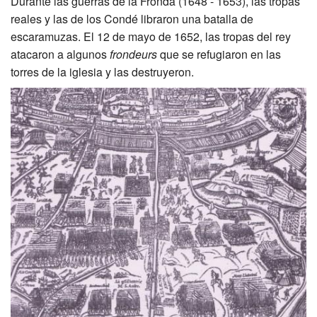
Durante las guerras de la Fronda (1648 - 1653), las tropas
reales y las de los Condé libraron una batalla de
escaramuzas. El 12 de mayo de 1652, las tropas del rey
atacaron a algunos
frondeurs
que se refugiaron en las
torres de la iglesia y las destruyeron.