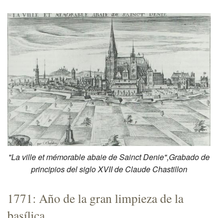
"La ville et mémorable abaie de Sainct Denie",Grabado de
principios del siglo XVII de Claude Chastillon
1771: Año de la gran limpieza de la
basílica