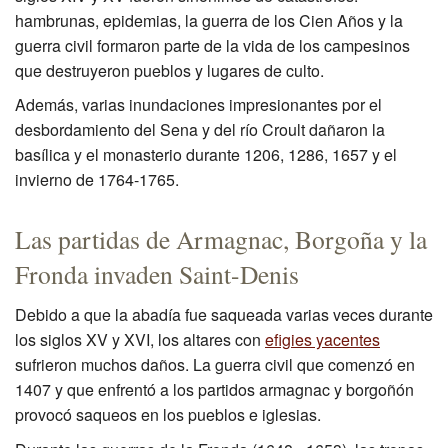
hambrunas, epidemias, la guerra de los Cien Años y la
Excavación
guerra civil formaron parte de la vida de los campesinos
que destruyeron pueblos y lugares de culto.
CMN
Además, varias inundaciones impresionantes por el
desbordamiento del Sena y del río Croult dañaron la
basílica y el monasterio durante 1206, 1286, 1657 y el
invierno de 1764-1765.
Las partidas de Armagnac, Borgoña y la
Fronda invaden Saint-Denis
Debido a que la abadía fue saqueada varias veces durante
los siglos XV y XVI, los altares con
efigies yacentes
sufrieron muchos daños. La guerra civil que comenzó en
1407 y que enfrentó a los partidos armagnac y borgoñón
provocó saqueos en los pueblos e iglesias.