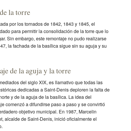
de la torre
tada por los tornados de 1842, 1843 y 1845, el
idado para permitir la consolidación de la torre que lo
ugar. Sin embargo, este remontaje no pudo realizarse
7, la fachada de la basílica sigue sin su aguja y su
je de la aguja y la torre
ediados del siglo XIX, es llamativo que todas las
istóricas dedicadas a Saint-Denis deploren la falta de
 norte y de la aguja de la basílica. La idea del
je comenzó a difundirse paso a paso y se convirtió
erdadero objetivo municipal. En 1987, Marcelin
t, alcalde de Saint-Denis, inició oficialmente el
o.