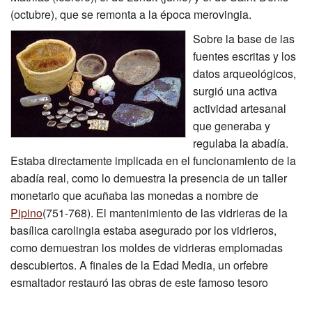
(octubre), que se remonta a la época merovingia.
Sobre la base de las
fuentes escritas y los
datos arqueológicos,
surgió una activa
actividad artesanal
que generaba y
regulaba la abadía.
Estaba directamente implicada en el funcionamiento de la
abadía real, como lo demuestra la presencia de un taller
monetario que acuñaba las monedas a nombre de
Pipino
(751-768). El mantenimiento de las vidrieras de la
basílica carolingia estaba asegurado por los vidrieros,
como demuestran los moldes de vidrieras emplomadas
descubiertos. A finales de la Edad Media, un orfebre
esmaltador restauró las obras de este famoso tesoro