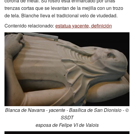
corona de metal. Su rostro está enmarcado por unas
trenzas cortas que se levantan de la mejilla con un trozo
de tela. Blanche lleva el tradicional velo de viudedad.
Contenido relacionado:
estatua yacente, definición
Blanca de Navarra - yacente - Basílica de San Dionisio - ©
SSDT
esposa de Felipe VI de Valois