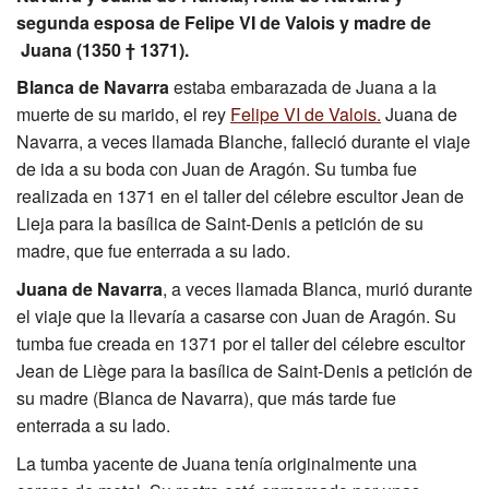
segunda esposa de Felipe VI de Valois y madre de
Excavación
Juana (1350 † 1371).
CMN
Blanca de Navarra
estaba embarazada de Juana a la
muerte de su marido, el rey
Felipe VI de Valois.
Juana de
Navarra, a veces llamada Blanche, falleció durante el viaje
de ida a su boda con Juan de Aragón. Su tumba fue
realizada en 1371 en el taller del célebre escultor Jean de
Lieja para la basílica de Saint-Denis a petición de su
madre, que fue enterrada a su lado.
Juana de Navarra
, a veces llamada Blanca, murió durante
el viaje que la llevaría a casarse con Juan de Aragón. Su
tumba fue creada en 1371 por el taller del célebre escultor
Jean de Liège para la basílica de Saint-Denis a petición de
su madre (Blanca de Navarra), que más tarde fue
enterrada a su lado.
La tumba yacente de Juana tenía originalmente una