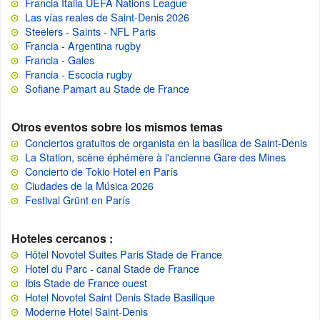
Francia Italia UEFA Nations League
Las vías reales de Saint-Denis 2026
Steelers - Saints - NFL Paris
Francia - Argentina rugby
Francia - Gales
Francia - Escocia rugby
Sofiane Pamart au Stade de France
Otros eventos sobre los mismos temas
Conciertos gratuitos de organista en la basílica de Saint-Denis
La Station, scène éphémère à l'ancienne Gare des Mines
Concierto de Tokio Hotel en París
Ciudades de la Música 2026
Festival Grünt en París
Hoteles cercanos :
Hôtel Novotel Suites Paris Stade de France
Hotel du Parc - canal Stade de France
Ibis Stade de France ouest
Hotel Novotel Saint Denis Stade Basilique
Moderne Hotel Saint-Denis