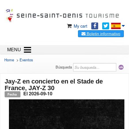
My cart
Boletin informativo
MENU
Home
>
Eventos
Búsqueda
Jay-Z en concierto en el Stade de
France, JAY-Z 30
El
2026-09-10
Fecha