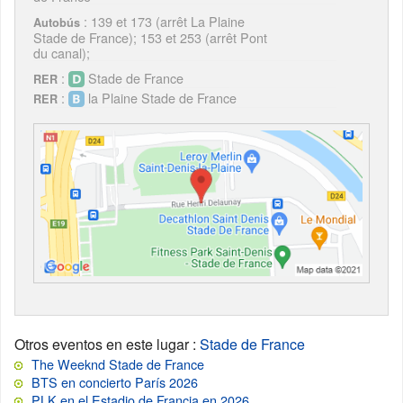
: 139 et 173 (arrêt La Plaine
Autobús
Stade de France); 153 et 253 (arrêt Pont
du canal);
:
Stade de France
RER
:
la Plaine Stade de France
RER
Otros eventos en este lugar
:
Stade de France
The Weeknd Stade de France
BTS en concierto París 2026
PLK en el Estadio de Francia en 2026