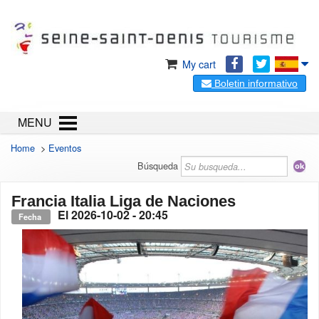
My cart
Boletin informativo
MENU
Home
>
Eventos
Búsqueda
Francia Italia Liga de Naciones
El
2026-10-02
- 20:45
Fecha