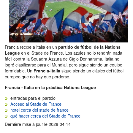
Francia recibe a Italia en un
partido de fútbol de la Nations
en el Stade de France. Los azules no lo tendrán nada
League
fácil contra la Squadra Azzura de Gigio Donnaruma. Italia no
logró clasificarse para el Mundial, pero sigue siendo un equipo
formidable. Un
sigue siendo un clásico del fútbol
Francia-Italia
europeo que no hay que perderse.
Francia - Italia en la práctica Nations League
entradas para el partido
Acceso al Stade de France
hotel cerca del stade de france
qué hacer cerca del Stade de France
Dernière mise à jour le
2026-04-14