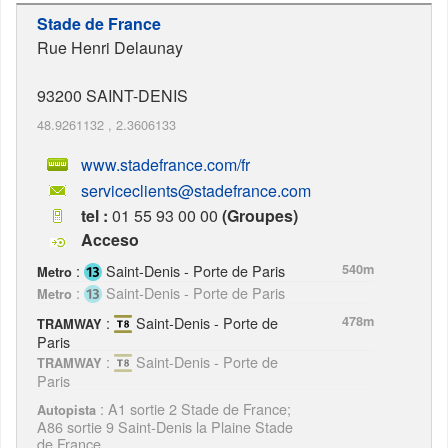
Stade de France
Rue Henri Delaunay
93200
SAINT-DENIS
48.9261132
,
2.3606133
www.stadefrance.com/fr
serviceclients@stadefrance.com
tel :
01 55 93 00 00
(Groupes)
Acceso
:
Saint-Denis - Porte de Paris
540m
Metro
:
Saint-Denis - Porte de Paris
Metro
:
Saint-Denis - Porte de
478m
TRAMWAY
Paris
:
Saint-Denis - Porte de
TRAMWAY
Paris
: A1 sortie 2 Stade de France;
Autopista
A86 sortie 9 Saint-Denis la Plaine Stade
de France