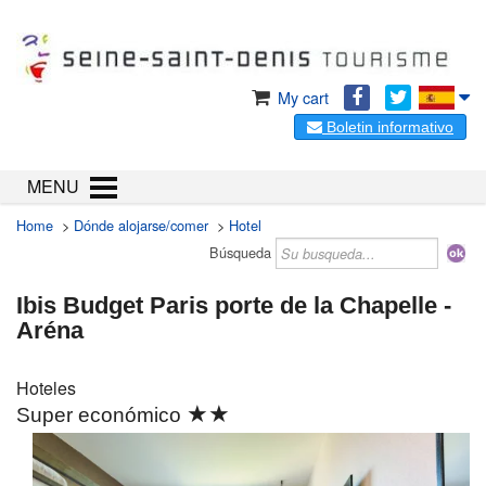
My cart
Boletin informativo
MENU
Home
>
Dónde alojarse/comer
>
Hotel
Búsqueda
Ibis Budget Paris porte de la Chapelle -
Aréna
Hoteles
★★
Super económico