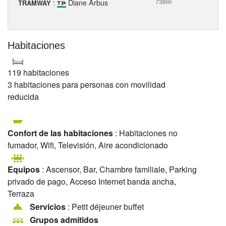
:
Diane Arbus
738m
TRAMWAY
Habitaciones
119 habitaciones
3 habitaciones para personas con movilidad
reducida
Confort de las habitaciones
: Habitaciones no
fumador, Wifi, Televisión, Aire acondicionado
Equipos
: Ascensor, Bar, Chambre familiale, Parking
privado de pago, Acceso Internet banda ancha,
Terraza
Servicios
: Petit déjeuner buffet
Grupos admitidos