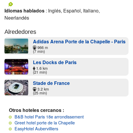
Idiomas hablados
: Inglés, Español, Italiano,
Neerlandés
Alrededores
Adidas Arena Porte de la Chapelle - Paris
966 m
(7 min)
Les Docks de Paris
1.6 km
(21 min)
Stade de France
3.2 km
(25 min)
Otros hoteles cercanos :
B&B hotel Paris 18e arrondissement
Greet hotel porte de la Chapelle
EasyHotel Aubervilliers