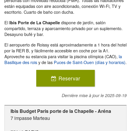
personas con movilidad reducida (PMR). Todas las habitaciones
están equipadas con aire acondicionado, conexión Wi-Fi, TV y
escritorio. Cuarto de baño con ducha.
El
dispone de jardín, salón
Ibis Porte de La Chapelle
compartido, terraza y aparcamiento privado por un suplemento.
Desayuno bufé y bar.
El aeropuerto de Roissy está aproximadamente a 1 hora del hotel
por la RER B, y fácilmente accesible en coche por la A1.
Aproveche su estancia para visitar la piscina olímpica (CAO),
la
Basilique des rois
y de las
Puces de Saint-Ouen (días y horarios)
.
Reservar
Dernière mise à jour le
2025-09-19
Ibis Budget Paris porte de la Chapelle - Aréna
7 impasse Marteau