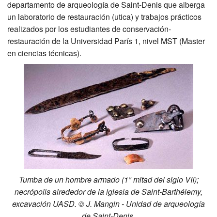
departamento de arqueología de Saint-Denis que alberga
un laboratorio de restauración (utica) y trabajos prácticos
realizados por los estudiantes de conservación-
restauración de la Universidad París 1, nivel MST (Master
en ciencias técnicas).
Tumba de un hombre armado (1ª mitad del siglo VII);
necrópolis alrededor de la iglesia de Saint-Barthélemy,
excavación UASD. © J. Mangin - Unidad de arqueología
de Saint-Denis.