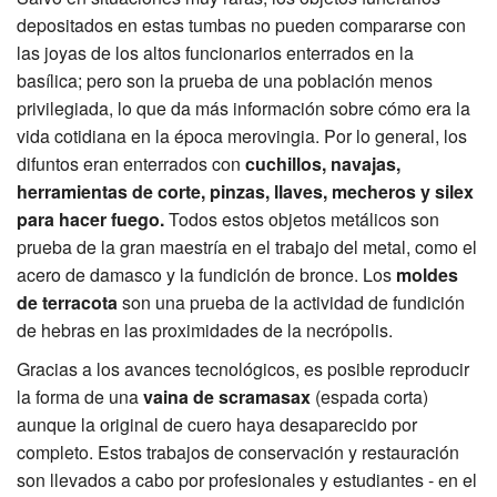
depositados en estas tumbas no pueden compararse con
las joyas de los altos funcionarios enterrados en la
basílica; pero son la prueba de una población menos
privilegiada, lo que da más información sobre cómo era la
vida cotidiana en la época merovingia. Por lo general, los
difuntos eran enterrados con
cuchillos, navajas,
herramientas de corte, pinzas, llaves, mecheros y silex
para hacer fuego.
Todos estos objetos metálicos son
prueba de la gran maestría en el trabajo del metal, como el
acero de damasco y la fundición de bronce. Los
moldes
de terracota
son una prueba de la actividad de fundición
de hebras en las proximidades de la necrópolis.
Gracias a los avances tecnológicos, es posible reproducir
la forma de una
vaina de scramasax
(espada corta)
aunque la original de cuero haya desaparecido por
completo. Estos trabajos de conservación y restauración
son llevados a cabo por profesionales y estudiantes - en el